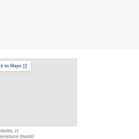
Martillo, 22
oralzarzal (Madrid)