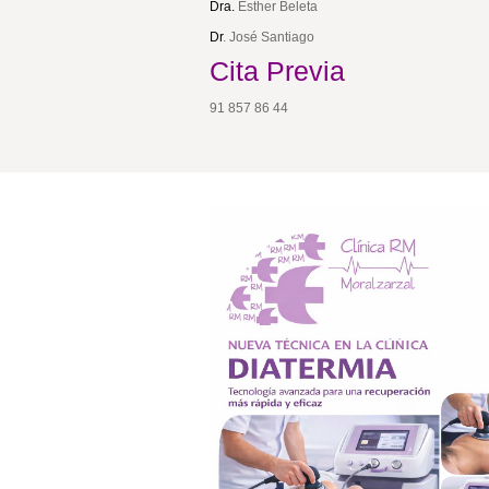
Dra.
Esther Beleta
Dr
. José Santiago
Cita Previa
91 857 86 44