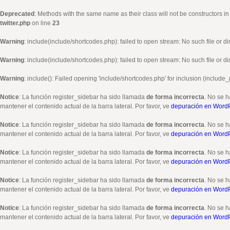
Deprecated
: Methods with the same name as their class will not be constructors i
twitter.php
on line
23
Warning
: include(include/shortcodes.php): failed to open stream: No such file or di
Warning
: include(include/shortcodes.php): failed to open stream: No such file or di
Warning
: include(): Failed opening 'include/shortcodes.php' for inclusion (include_
Notice
: La función register_sidebar ha sido llamada
de forma incorrecta
. No se h
mantener el contenido actual de la barra lateral. Por favor, ve
depuración en Word
Notice
: La función register_sidebar ha sido llamada
de forma incorrecta
. No se h
mantener el contenido actual de la barra lateral. Por favor, ve
depuración en Word
Notice
: La función register_sidebar ha sido llamada
de forma incorrecta
. No se h
mantener el contenido actual de la barra lateral. Por favor, ve
depuración en Word
Notice
: La función register_sidebar ha sido llamada
de forma incorrecta
. No se h
mantener el contenido actual de la barra lateral. Por favor, ve
depuración en Word
Notice
: La función register_sidebar ha sido llamada
de forma incorrecta
. No se h
mantener el contenido actual de la barra lateral. Por favor, ve
depuración en Word