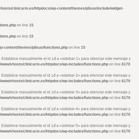
hosts/clinicarm.es/httpdocs/wp-content/themes/plixus/include/widget-
tions.php
on line
15
tions.php
on line
15
p-content/themes/plixus/functions.php
on line
15
». Establece manualmente el id
id
a «sidebar-1» para silenciar este mensaje y
r/www/vhosts/clinicarm.es/httpdocs/wp-includes/functions.php
on line
6170
». Establece manualmente el id
id
a «sidebar-2» para silenciar este mensaje y
r/www/vhosts/clinicarm.es/httpdocs/wp-includes/functions.php
on line
6170
». Establece manualmente el id
id
a «sidebar-3» para silenciar este mensaje y
r/www/vhosts/clinicarm.es/httpdocs/wp-includes/functions.php
on line
6170
». Establece manualmente el id
id
a «sidebar-4» para silenciar este mensaje y
r/www/vhosts/clinicarm.es/httpdocs/wp-includes/functions.php
on line
6170
». Establece manualmente el id
id
a «sidebar-5» para silenciar este mensaje y
r/www/vhosts/clinicarm.es/httpdocs/wp-includes/functions.php
on line
6170