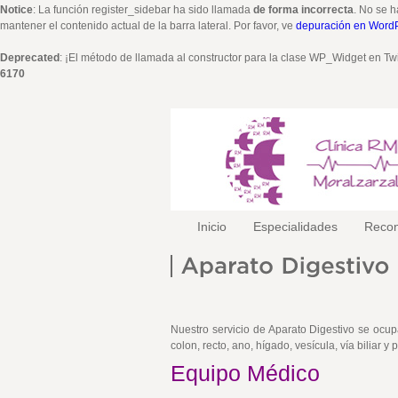
Notice
: La función register_sidebar ha sido llamada
de forma incorrecta
. No se h
mantener el contenido actual de la barra lateral. Por favor, ve
depuración en Word
Deprecated
: ¡El método de llamada al constructor para la clase WP_Widget en Tw
6170
Inicio
Especialidades
Recon
Nuestro servicio de Aparato Digestivo se ocup
colon, recto, ano, hígado, vesícula, vía biliar y 
Equipo Médico