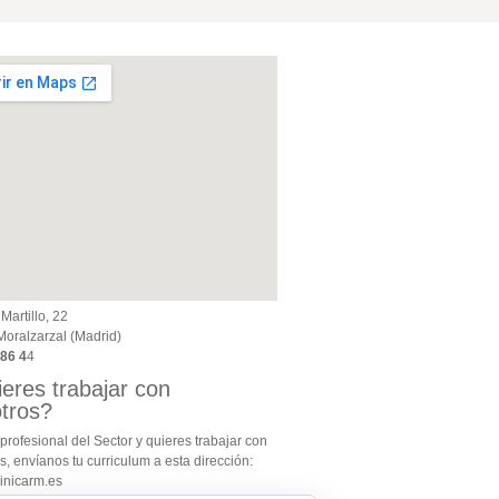
Martillo, 22
oralzarzal (Madrid)
 86 4
4
eres trabajar con
tros?
 profesional del Sector y quieres trabajar con
s, envíanos tu curriculum a esta dirección:
inicarm.es