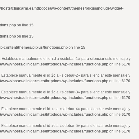
hosts/clinicarm.es/httpdocs/wp-content/themes/plixus/include/widget-
tions.php
on line
15
tions.php
on line
15
p-content/themes/plixus/functions.php
on line
15
». Establece manualmente el id
id
a «sidebar-1» para silenciar este mensaje y
r/www/vhosts/clinicarm.es/httpdocs/wp-includes/functions.php
on line
6170
». Establece manualmente el id
id
a «sidebar-2» para silenciar este mensaje y
r/www/vhosts/clinicarm.es/httpdocs/wp-includes/functions.php
on line
6170
». Establece manualmente el id
id
a «sidebar-3» para silenciar este mensaje y
r/www/vhosts/clinicarm.es/httpdocs/wp-includes/functions.php
on line
6170
». Establece manualmente el id
id
a «sidebar-4» para silenciar este mensaje y
r/www/vhosts/clinicarm.es/httpdocs/wp-includes/functions.php
on line
6170
». Establece manualmente el id
id
a «sidebar-5» para silenciar este mensaje y
r/www/vhosts/clinicarm.es/httpdocs/wp-includes/functions.php
on line
6170