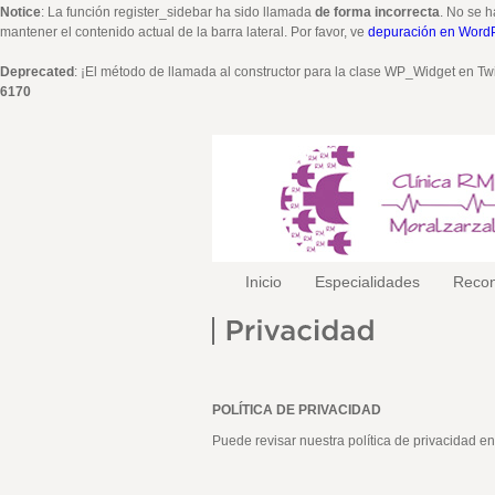
Notice
: La función register_sidebar ha sido llamada
de forma incorrecta
. No se h
mantener el contenido actual de la barra lateral. Por favor, ve
depuración en Word
Deprecated
: ¡El método de llamada al constructor para la clase WP_Widget en Tw
6170
Inicio
Especialidades
Recon
POLÍTICA DE PRIVACIDAD
Puede revisar nuestra política de privacidad en