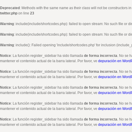
Deprecated
: Methods with the same name as their class will not be constructors i
twitter.php
on line
23
Warning
: include(include/shortcodes.php): failed to open stream: No such file or di
Warning
: include(include/shortcodes.php): failed to open stream: No such file or di
Warning
: include(): Failed opening 'include/shortcodes.php' for inclusion (include_
Notice
: La función register_sidebar ha sido llamada
de forma incorrecta
. No se h
mantener el contenido actual de la barra lateral. Por favor, ve
depuración en Word
Notice
: La función register_sidebar ha sido llamada
de forma incorrecta
. No se h
mantener el contenido actual de la barra lateral. Por favor, ve
depuración en Word
Notice
: La función register_sidebar ha sido llamada
de forma incorrecta
. No se h
mantener el contenido actual de la barra lateral. Por favor, ve
depuración en Word
Notice
: La función register_sidebar ha sido llamada
de forma incorrecta
. No se h
mantener el contenido actual de la barra lateral. Por favor, ve
depuración en Word
Notice
: La función register_sidebar ha sido llamada
de forma incorrecta
. No se h
mantener el contenido actual de la barra lateral. Por favor, ve
depuración en Word