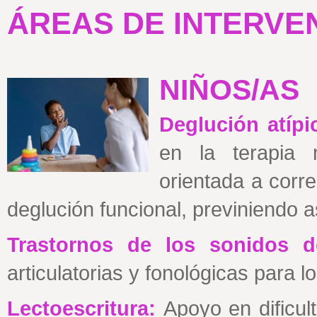
ÁREAS DE INTERVE
NIÑOS/AS
Deglución atíp
en la terapia m
orientada a corr
deglución funcional, previniendo as
Trastornos
de los sonidos d
articulatorias y fonológicas para l
Lectoescritura:
Apoyo en dificul