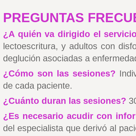
PREGUNTAS FRECU
¿A quién va dirigido el servici
lectoescritura, y adultos con disf
deglución asociadas a enfermeda
¿Cómo son las sesiones?
Indi
de cada paciente.
¿Cuánto duran las sesiones?
3
¿Es necesario acudir con inf
del especialista que derivó al pacie