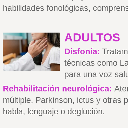
habilidades fonológicas, comprens
ADULTOS
Disfonía:
Tratami
técnicas como La
para una voz salu
Rehabilitación neurológica:
Ate
múltiple, Parkinson, ictus y otras
habla, lenguaje o deglución.