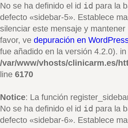
No se ha definido el id
id
para la b
defecto «sidebar-5». Establece ma
silenciar este mensaje y mantener e
favor, ve
depuración en WordPres
fue añadido en la versión 4.2.0). in
/var/www/vhosts/clinicarm.es/h
line
6170
Notice
: La función register_sideb
No se ha definido el id
id
para la b
defecto «sidebar-6». Establece ma