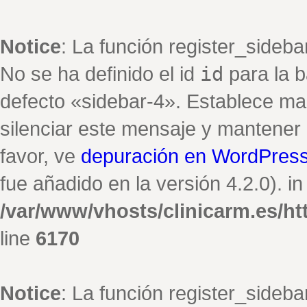
Notice
: La función register_sideb
No se ha definido el id
id
para la b
defecto «sidebar-4». Establece ma
silenciar este mensaje y mantener e
favor, ve
depuración en WordPres
fue añadido en la versión 4.2.0). in
/var/www/vhosts/clinicarm.es/h
line
6170
Notice
: La función register_sideb