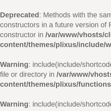
Deprecated
: Methods with the sam
constructors in a future version o
constructor in
/var/www/vhosts/cl
content/themes/plixus/include/w
Warning
: include(include/shortco
file or directory in
/var/www/vhosts
content/themes/plixus/function
Warning
: include(include/shortco