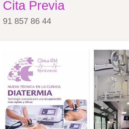
Cita Previa
91 857 86 44