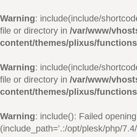
Warning
: include(include/shortco
file or directory in
/var/www/vhosts
content/themes/plixus/function
Warning
: include(include/shortco
file or directory in
/var/www/vhosts
content/themes/plixus/function
Warning
: include(): Failed opening
(include_path='.:/opt/plesk/php/7.4/