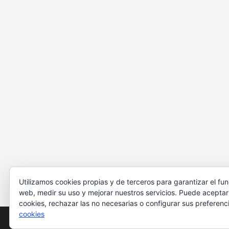
Utilizamos cookies propias y de terceros para garantizar el fu
web, medir su uso y mejorar nuestros servicios. Puede aceptar
cookies, rechazar las no necesarias o configurar sus preferenc
cookies
Utilizamos cookies para ofrecerte la mejor experiencia en 
Puedes aprender más sobre qué cookies utilizamos o desact