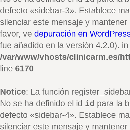
defecto «sidebar-3». Establece ma
silenciar este mensaje y mantener e
favor, ve
depuración en WordPres
fue añadido en la versión 4.2.0). in
/var/www/vhosts/clinicarm.es/h
line
6170
Notice
: La función register_sideb
No se ha definido el id
id
para la b
defecto «sidebar-4». Establece ma
silenciar este mensaje y mantener e