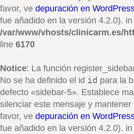
favor, ve
depuración en WordPres
fue añadido en la versión 4.2.0). in
/var/www/vhosts/clinicarm.es/h
line
6170
Notice
: La función register_sideb
No se ha definido el id
id
para la b
defecto «sidebar-5». Establece ma
silenciar este mensaje y mantener e
favor, ve
depuración en WordPres
fue añadido en la versión 4.2.0). in