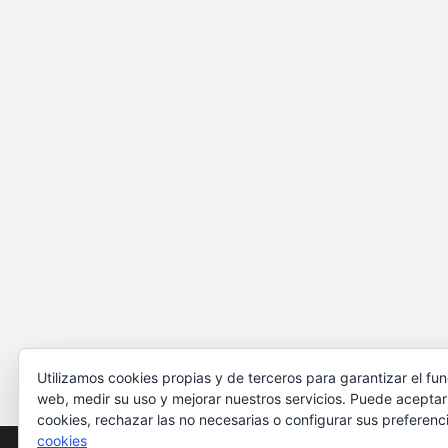
Utilizamos cookies propias y de terceros para garantizar el fu
web, medir su uso y mejorar nuestros servicios. Puede aceptar
cookies, rechazar las no necesarias o configurar sus preferenc
cookies