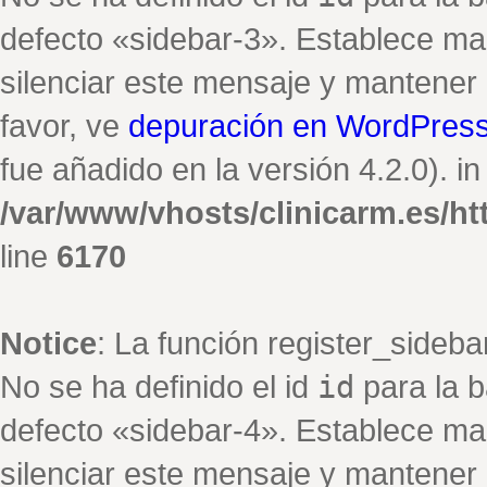
defecto «sidebar-3». Establece ma
silenciar este mensaje y mantener e
favor, ve
depuración en WordPres
fue añadido en la versión 4.2.0). in
/var/www/vhosts/clinicarm.es/h
line
6170
Notice
: La función register_sideb
No se ha definido el id
id
para la b
defecto «sidebar-4». Establece ma
silenciar este mensaje y mantener e