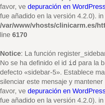
favor, ve
depuración en WordPres
fue añadido en la versión 4.2.0). in
/var/www/vhosts/clinicarm.es/h
line
6170
Notice
: La función register_sideb
No se ha definido el id
id
para la b
defecto «sidebar-5». Establece ma
silenciar este mensaje y mantener e
favor, ve
depuración en WordPres
fue añadido en la versión 4.2.0). in