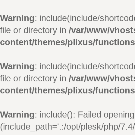
Warning
: include(include/shortco
file or directory in
/var/www/vhosts
content/themes/plixus/function
Warning
: include(include/shortco
file or directory in
/var/www/vhosts
content/themes/plixus/function
Warning
: include(): Failed opening
(include_path='.:/opt/plesk/php/7.4/